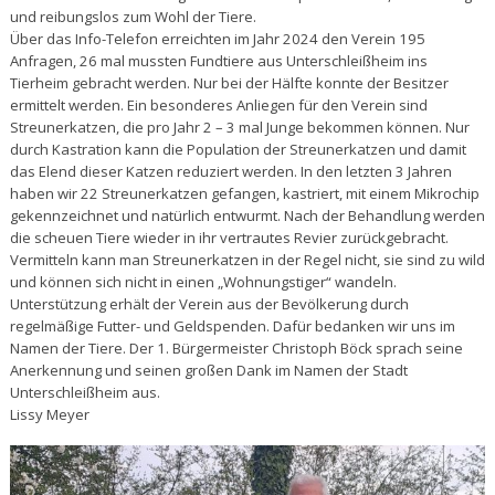
und reibungslos zum Wohl der Tiere.
Über das Info-Telefon erreichten im Jahr 2024 den Verein 195
Anfragen, 26 mal mussten Fundtiere aus Unterschleißheim ins
Tierheim gebracht werden. Nur bei der Hälfte konnte der Besitzer
ermittelt werden. Ein besonderes Anliegen für den Verein sind
Streunerkatzen, die pro Jahr 2 – 3 mal Junge bekommen können. Nur
durch Kastration kann die Population der Streunerkatzen und damit
das Elend dieser Katzen reduziert werden. In den letzten 3 Jahren
haben wir 22 Streunerkatzen gefangen, kastriert, mit einem Mikrochip
gekennzeichnet und natürlich entwurmt. Nach der Behandlung werden
die scheuen Tiere wieder in ihr vertrautes Revier zurückgebracht.
Vermitteln kann man Streunerkatzen in der Regel nicht, sie sind zu wild
und können sich nicht in einen „Wohnungstiger“ wandeln.
Unterstützung erhält der Verein aus der Bevölkerung durch
regelmäßige Futter- und Geldspenden. Dafür bedanken wir uns im
Namen der Tiere. Der 1. Bürgermeister Christoph Böck sprach seine
Anerkennung und seinen großen Dank im Namen der Stadt
Unterschleißheim aus.
Lissy Meyer