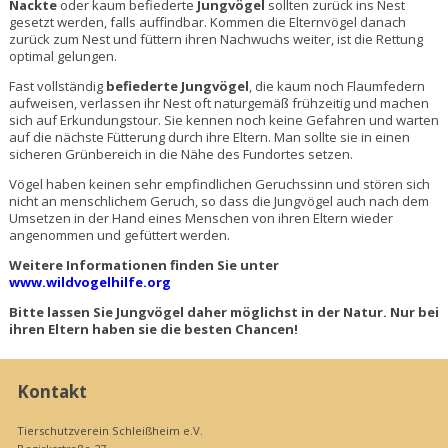
Nackte
oder kaum befiederte
Jungvögel
sollten zurück ins Nest
gesetzt werden, falls auffindbar. Kommen die Elternvögel danach
zurück zum Nest und füttern ihren Nachwuchs weiter, ist die Rettung
optimal gelungen.
Fast vollständig
befiederte Jungvögel
, die kaum noch Flaumfedern
aufweisen, verlassen ihr Nest oft naturgemäß frühzeitig und machen
sich auf Erkundungstour. Sie kennen noch keine Gefahren und warten
auf die nächste Fütterung durch ihre Eltern. Man sollte sie in einen
sicheren Grünbereich in die Nähe des Fundortes setzen.
Vögel haben keinen sehr empfindlichen Geruchssinn und stören sich
nicht an menschlichem Geruch, so dass die Jungvögel auch nach dem
Umsetzen in der Hand eines Menschen von ihren Eltern wieder
angenommen und gefüttert werden.
Weitere Informationen finden Sie unter
www.wildvogelhilfe.org
Bitte lassen Sie Jungvögel daher möglichst in der Natur. Nur bei
ihren Eltern haben sie die besten Chancen!
Kontakt
Tierschutzverein Schleißheim e.V.