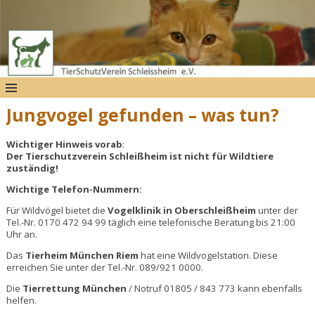
Jungvogel gefunden – was tun?
Wichtiger Hinweis vorab
:
Der Tierschutzverein Schleißheim ist nicht für Wildtiere
zuständig!
Wichtige Telefon-Nummern
:
Für Wildvögel bietet die
Vogelklinik in Oberschleißheim
unter der
Tel.-Nr. 0170 472 94 99 täglich eine telefonische Beratung bis 21:00
Uhr an.
Das
Tierheim München Riem
hat eine Wildvogelstation. Diese
erreichen Sie unter der Tel.-Nr. 089/921 0000.
Die
Tierrettung München
/ Notruf 01805 / 843 773
kann ebenfalls
helfen.