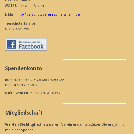
Bezirksstraße 27
85716 Unterschleißheim
E-Mail:
info@tierschutzverein-schleissheim.de
Tierschutz-Telefon
0162 / 3229 555
Spendenkonto
IBAN: DE02 7016 9465 0002 6200 22
BIC: GENODEF1M08
Raiffeisenbank München Nord eG
Mitgliedschaft
Werden Sie Mitglied
in unserem Verein und unterstützen Sie uns jährlich
mit einer Spende!