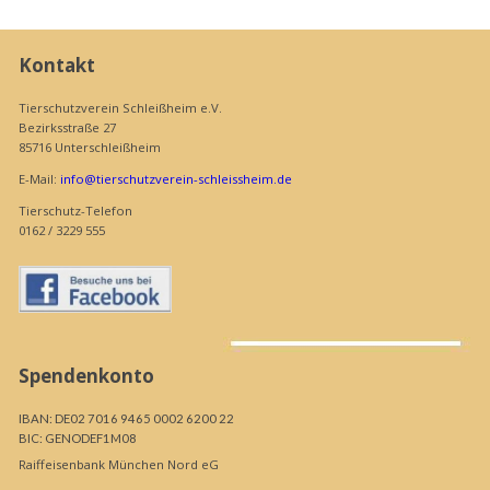
Kontakt
Tierschutzverein Schleißheim e.V.
Bezirksstraße 27
85716 Unterschleißheim
E-Mail:
info@tierschutzverein-schleissheim.de
Tierschutz-Telefon
0162 / 3229 555
Spendenkonto
IBAN: DE02 7016 9465 0002 6200 22
BIC: GENODEF1M08
Raiffeisenbank München Nord eG