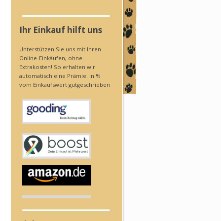
Ihr Einkauf hilft uns
Unterstützen Sie uns mit Ihren
Online-Einkäufen, ohne
Extrakosten! So erhalten wir
automatisch eine Prämie. in %
vom Einkaufswert gutgeschrieben