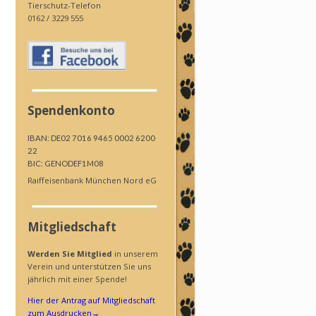
Tierschutz-Telefon
0162 / 3229 555
Spendenkonto
IBAN: DE02 7016 9465 0002 6200
22
BIC: GENODEF1M08
Raiffeisenbank München Nord eG
Mitgliedschaft
Werden Sie Mitglied
in unserem
Verein und unterstützen Sie uns
jährlich mit einer Spende!
Hier der Antrag auf Mitgliedschaft
zum Ausdrucken
→