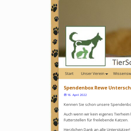
Start
Unser Verein
Wissensw
Spendenbox Rewe Untersch
16. April 2022
Kennen Sie schon unsere Spendenbo
Auch wenn wir kein eigenes Tierheim b
Futterstellen für freilebende Katzen.
Herzlichen Dank an alle Unterstützer!