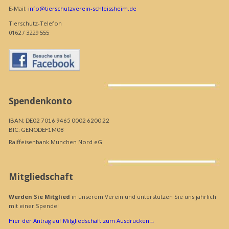
E-Mail:
info@tierschutzverein-schleissheim.de
Tierschutz-Telefon
0162 / 3229 555
Spendenkonto
IBAN: DE02 7016 9465 0002 6200 22
BIC: GENODEF1M08
Raiffeisenbank München Nord eG
Mitgliedschaft
Werden Sie Mitglied
in unserem Verein und unterstützen Sie uns jährlich
mit einer Spende!
Hier der Antrag auf Mitgliedschaft zum Ausdrucken
→