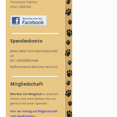
Tierschutz-Telefon
0162 / 3229 555
Spendenkonto
IBAN: DE02 7016 9465 0002 6200
22
BIC: GENODEF1M08
Raiffeisenbank München Nord eG
Mitgliedschaft
Werden Sie Mitglied
in unserem
Verein und unterstützen Sie uns
jährlich mit einer Spende!
Hier der Antrag auf Mitgliedschaft
zum Ausdrucken
→