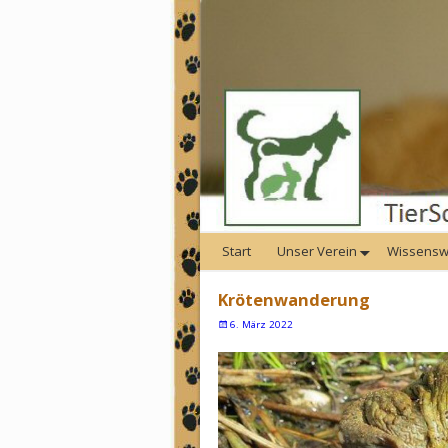
Start
Unser Verein
Wissensw
Krötenwanderung
6. März 2022