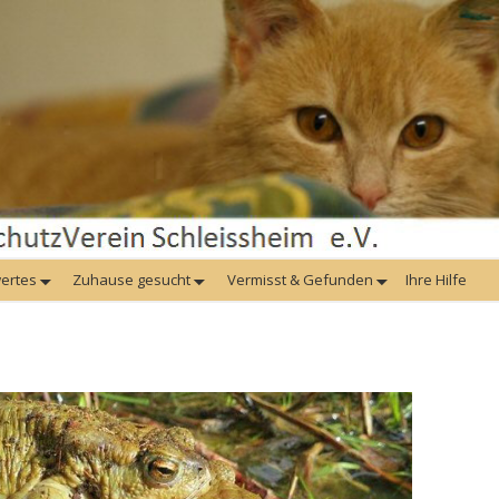
ertes
Zuhause gesucht
Vermisst & Gefunden
Ihre Hilfe