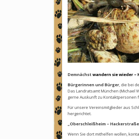
Demnächst
wandern sie wieder – 
Bürgerinnen und Bürger
, die bei 
Das Landratsamt München (Michael Wa
gerne Auskunft zu Kontaktpersonen f
Für unsere Vereinsmitglieder aus Sch
hergerichtet.
„Oberschleißheim – Hackerstraß
Wenn Sie dort mithelfen wollen, konta