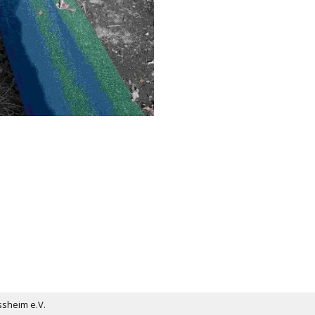
ssheim e.V.