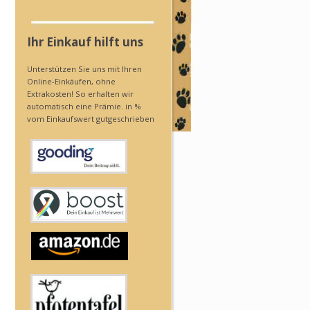
Ihr Einkauf hilft uns
Unterstützen Sie uns mit Ihren
Online-Einkäufen, ohne
Extrakosten! So erhalten wir
automatisch eine Prämie. in %
vom Einkaufswert gutgeschrieben