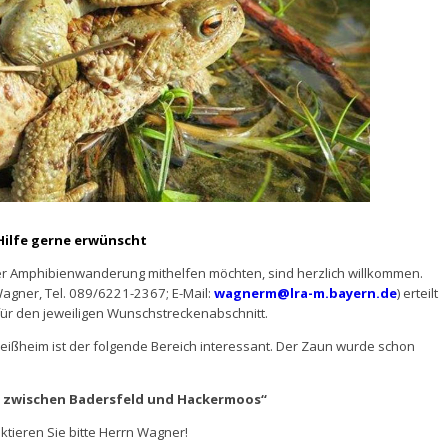
Hilfe gerne erwünscht
der Amphibienwanderung mithelfen möchten, sind herzlich willkommen.
gner, Tel. 089/6221-2367; E-Mail:
wagnerm@lra-m.bayern.de
) erteilt
ür den jeweiligen Wunschstreckenabschnitt.
leißheim ist der folgende Bereich interessant. Der Zaun wurde schon
e zwischen Badersfeld und Hackermoos“
ktieren Sie bitte Herrn Wagner!