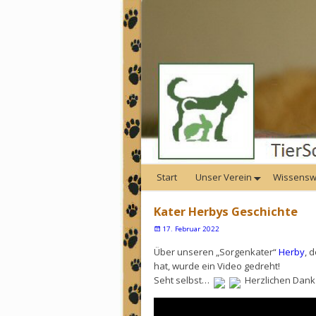
Start
Unser Verein
Wissensw
Kater Herbys Geschichte
17. Februar 2022
Über unseren „Sorgenkater“
Herby
, 
hat, wurde ein Video gedreht!
Seht selbst…
Herzlichen Dank a