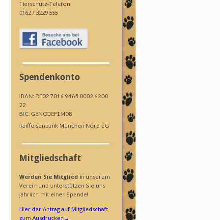
Tierschutz-Telefon
0162 / 3229 555
Spendenkonto
IBAN: DE02 7016 9465 0002 6200
22
BIC: GENODEF1M08
Raiffeisenbank München Nord eG
Mitgliedschaft
Werden Sie Mitglied
in unserem
Verein und unterstützen Sie uns
jährlich mit einer Spende!
Hier der Antrag auf Mitgliedschaft
zum Ausdrucken
→