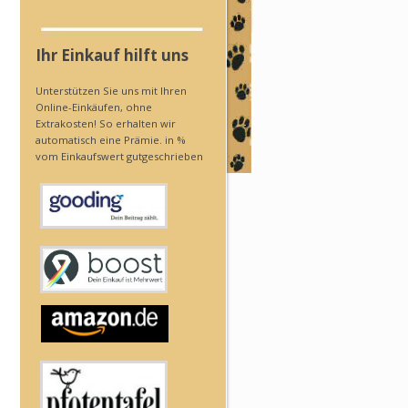
Ihr Einkauf hilft uns
Unterstützen Sie uns mit Ihren
Online-Einkäufen, ohne
Extrakosten! So erhalten wir
automatisch eine Prämie. in %
vom Einkaufswert gutgeschrieben