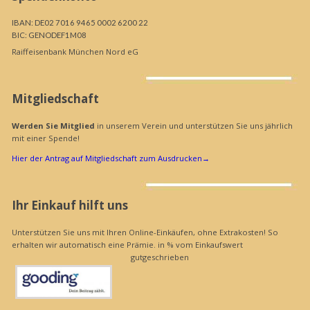
IBAN: DE02 7016 9465 0002 6200 22
BIC: GENODEF1M08
Raiffeisenbank München Nord eG
Mitgliedschaft
Werden Sie Mitglied
in unserem Verein und unterstützen Sie uns jährlich
mit einer Spende!
Hier der Antrag auf Mitgliedschaft zum Ausdrucken
→
Ihr Einkauf hilft uns
Unterstützen Sie uns mit Ihren Online-Einkäufen, ohne Extrakosten! So
erhalten wir automatisch eine Prämie. in % vom Einkaufswert
gutgeschrieben