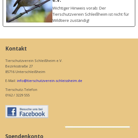
e.V.
Wichtiger Hinweis vorab: Der
Tierschutzverein Schleißheim ist nicht für
Wildtiere zuständig!
Kontakt
Tierschutzverein Schleißheim e.V.
Bezirksstraße 27
85716 Unterschleißheim
E-Mail:
info@tierschutzverein-schleissheim.de
Tierschutz-Telefon
0162 / 3229 555
Spendenkonto