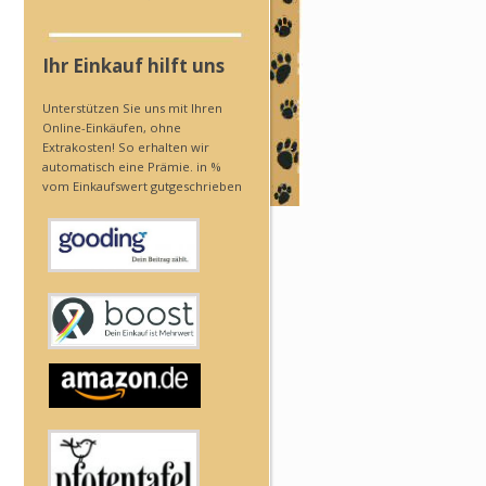
Ihr Einkauf hilft uns
Unterstützen Sie uns mit Ihren
Online-Einkäufen, ohne
Extrakosten! So erhalten wir
automatisch eine Prämie. in %
vom Einkaufswert gutgeschrieben