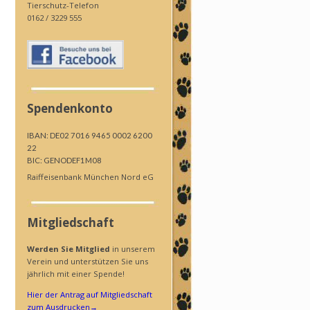
Tierschutz-Telefon
0162 / 3229 555
Spendenkonto
IBAN: DE02 7016 9465 0002 6200
22
BIC: GENODEF1M08
Raiffeisenbank München Nord eG
Mitgliedschaft
Werden Sie Mitglied
in unserem
Verein und unterstützen Sie uns
jährlich mit einer Spende!
Hier der Antrag auf Mitgliedschaft
zum Ausdrucken
→