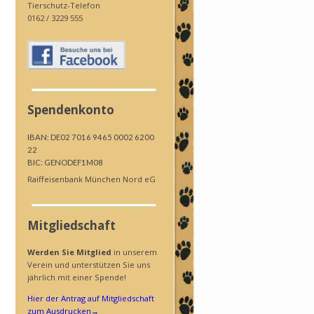
Tierschutz-Telefon
0162 / 3229 555
Spendenkonto
IBAN: DE02 7016 9465 0002 6200
22
BIC: GENODEF1M08
Raiffeisenbank München Nord eG
Mitgliedschaft
Werden Sie Mitglied
in unserem
Verein und unterstützen Sie uns
jährlich mit einer Spende!
Hier der Antrag auf Mitgliedschaft
zum Ausdrucken
→