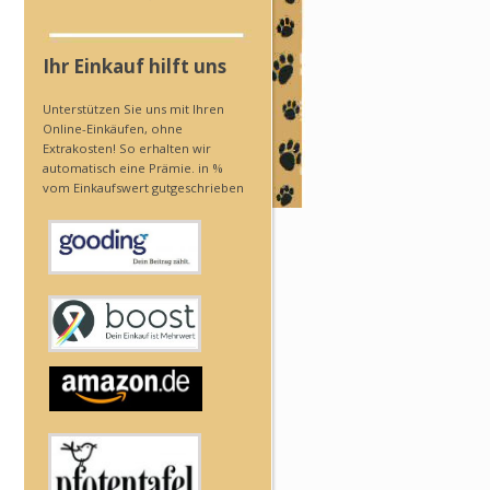
Ihr Einkauf hilft uns
Unterstützen Sie uns mit Ihren
Online-Einkäufen, ohne
Extrakosten! So erhalten wir
automatisch eine Prämie. in %
vom Einkaufswert gutgeschrieben