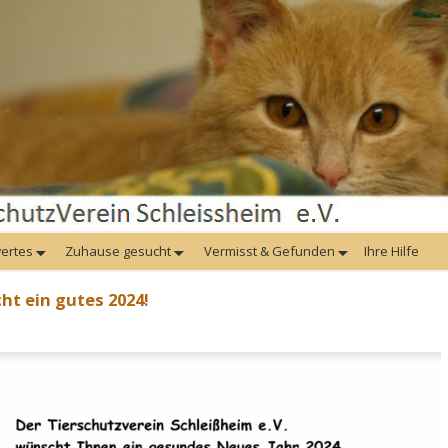
ertes
Zuhause gesucht
Vermisst & Gefunden
Ihre Hilfe
ht ein gutes 2024!