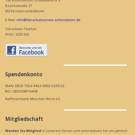
Tierschutzverein Schleißheim e.V.
Bezirksstraße 27
85716 Unterschleißheim
E-Mail:
info@tierschutzverein-schleissheim.de
Tierschutz-Telefon
0162 / 3229 555
Spendenkonto
IBAN: DE02 7016 9465 0002 6200 22
BIC: GENODEF1M08
Raiffeisenbank München Nord eG
Mitgliedschaft
Werden Sie Mitglied
in unserem Verein und unterstützen Sie uns jährlich