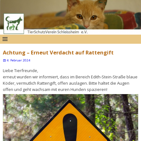
Achtung – Erneut Verdacht auf Rattengift
4. Februar 2024
Liebe Tierfreunde,
erneut wurden wir informiert, dass im Bereich Edith-Stein-Straße blaue
Köder, vermutlich Rattengift, offen auslagen. Bitte haltet die Augen
offen und geht wachsam mit euren Hunden spazieren!