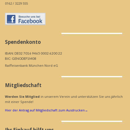
0162 / 3229 555
Spendenkonto
IBAN: DE02 7016 9465 0002 6200 22
BIC: GENODEF1M08
Raiffeisenbank München Nord eG
Mitgliedschaft
Werden Sie Mitglied
in unserem Verein und unterstützen Sie uns jährlich
mit einer Spende!
Hier der Antrag auf Mitgliedschaft zum Ausdrucken
→
Ihr Einkauf hilft uns