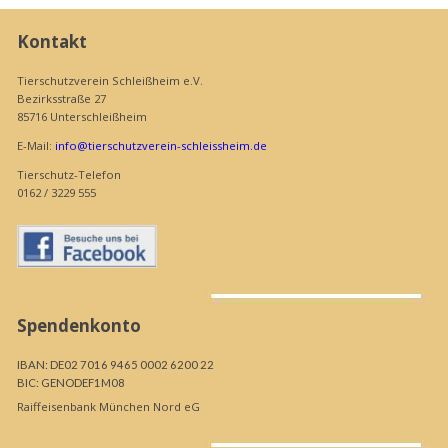
Kontakt
Tierschutzverein Schleißheim e.V.
Bezirksstraße 27
85716 Unterschleißheim
E-Mail:
info@tierschutzverein-schleissheim.de
Tierschutz-Telefon
0162 / 3229 555
Spendenkonto
IBAN: DE02 7016 9465 0002 6200 22
BIC: GENODEF1M08
Raiffeisenbank München Nord eG