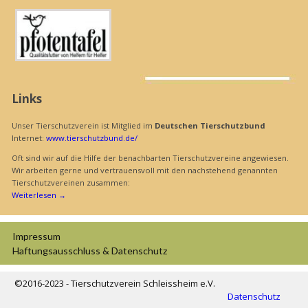
Links
Unser Tierschutzverein ist Mitglied im
Deutschen Tierschutzbund
Internet:
www.tierschutzbund.de/
Oft sind wir auf die Hilfe der benachbarten Tierschutzvereine angewiesen.
Wir arbeiten gerne und vertrauensvoll mit den nachstehend genannten
Tierschutzvereinen zusammen:
Weiterlesen
→
Impressum
Haftungs­ausschluss & Datenschutz
©2016-2023 - Tierschutzverein Schleissheim e.V.
Datenschutz