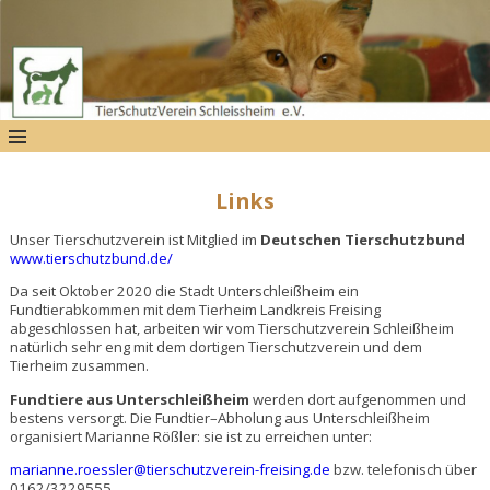
Links
Unser Tierschutzverein ist Mitglied im
Deutschen Tierschutzbund
www.tierschutzbund.de/
Da seit Oktober 2020 die Stadt Unterschleißheim ein
Fundtierabkommen mit dem Tierheim Landkreis Freising
abgeschlossen hat, arbeiten wir vom Tierschutzverein Schleißheim
natürlich sehr eng mit dem dortigen Tierschutzverein und dem
Tierheim zusammen.
Fundtiere aus Unterschleißheim
werden dort aufgenommen und
bestens versorgt. Die Fundtier–Abholung aus Unterschleißheim
organisiert Marianne Rößler: sie ist zu erreichen unter:
marianne.roessler@tierschutzverein-freising.de
bzw. telefonisch über
0162/3229555.