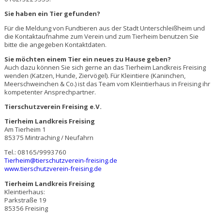
Sie haben ein Tier gefunden?
Für die Meldung von Fundtieren aus der Stadt Unterschleißheim und
die Kontaktaufnahme zum Verein und zum Tierheim benutzen Sie
bitte die angegeben Kontaktdaten.
Sie möchten einem Tier ein neues zu Hause geben?
Auch dazu können Sie sich gerne an das Tierheim Landkreis Freising
wenden (Katzen, Hunde, Ziervögel). Für Kleintiere (Kaninchen,
Meerschweinchen & Co.) ist das Team vom Kleintierhaus in Freising ihr
kompetenter Ansprechpartner.
Tierschutzverein Freising e.V.
Tierheim Landkreis Freising
Am Tierheim 1
85375 Mintraching / Neufahrn
Tel.: 08165/9993760
Tierheim@tierschutzverein-freising.de
www.tierschutzverein-freising.de
Tierheim Landkreis Freising
Kleintierhaus:
Parkstraße 19
85356 Freising