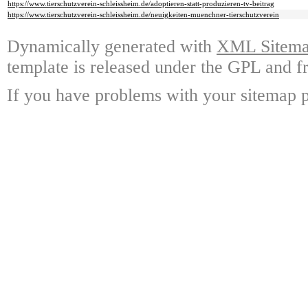
https://www.tierschutzverein-schleissheim.de/adoptieren-statt-produzieren-tv-beitrag
https://www.tierschutzverein-schleissheim.de/neuigkeiten-muenchner-tierschutzverein
Dynamically generated with
XML Sitemap
template is released under the GPL and fr
If you have problems with your sitemap p